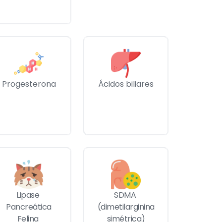
Progesterona
Ácidos biliares
Lipase 
SDMA 
Pancreática
(dimetilarginina
Felina 
simétrica)