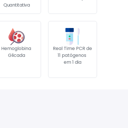
Quantitativa
Hemoglobina 
Real Time PCR de 
Glicada
11 patógenos 
em 1 dia