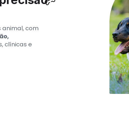
s animal, com 
ão, 
, clínicas e 