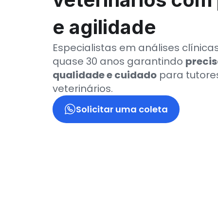
e agilidade
Especialistas em análises clínica
quase 30 anos garantindo 
precis
qualidade e cuidado
 para tutores
veterinários.
Solicitar uma coleta