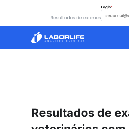
Login
*
Resultados de exames
Resultados de ex
veterinários com 